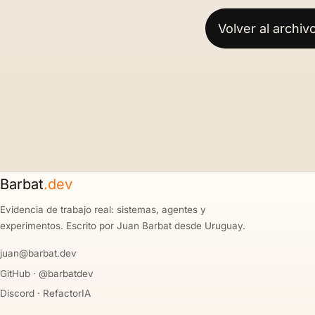
Volver al archiv
Barbat
.dev
Evidencia de trabajo real: sistemas, agentes y
experimentos. Escrito por Juan Barbat desde Uruguay.
juan@barbat.dev
GitHub · @barbatdev
Discord · RefactorIA