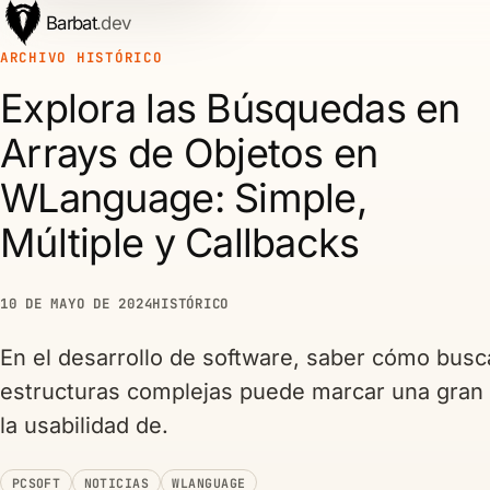
Barbat
.dev
ARCHIVO HISTÓRICO
Explora las Búsquedas en
Arrays de Objetos en
WLanguage: Simple,
Múltiple y Callbacks
10 DE MAYO DE 2024
HISTÓRICO
En el desarrollo de software, saber cómo busc
estructuras complejas puede marcar una gran 
la usabilidad de.
PCSOFT
NOTICIAS
WLANGUAGE