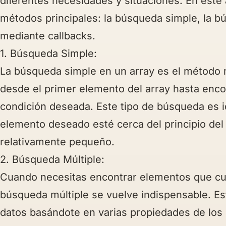
diferentes necesidades y situaciones. En este 
métodos principales: la búsqueda simple, la b
mediante callbacks.
1. Búsqueda Simple:
La búsqueda simple en un array es el método m
desde el primer elemento del array hasta enco
condición deseada. Este tipo de búsqueda es 
elemento deseado esté cerca del principio del 
relativamente pequeño.
2. Búsqueda Múltiple:
Cuando necesitas encontrar elementos que cump
búsqueda múltiple se vuelve indispensable. Est
datos basándote en varias propiedades de los