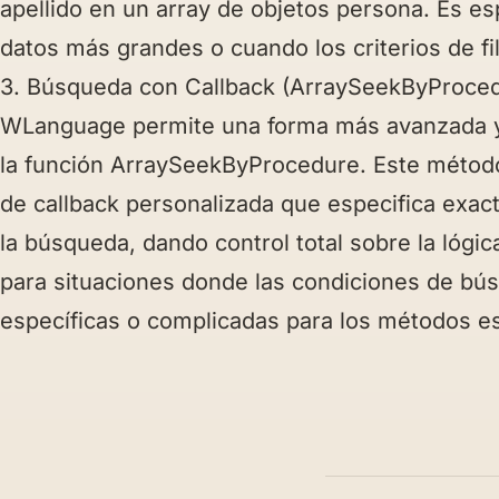
apellido en un array de objetos persona. Es es
datos más grandes o cuando los criterios de f
3. Búsqueda con Callback (ArraySeekByProced
WLanguage permite una forma más avanzada y 
la función ArraySeekByProcedure. Este método 
de callback personalizada que especifica exa
la búsqueda, dando control total sobre la lógi
para situaciones donde las condiciones de b
específicas o complicadas para los métodos e