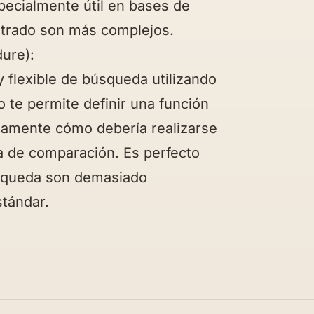
pecialmente útil en bases de
iltrado son más complejos.
ure):
flexible de búsqueda utilizando
te permite definir una función
ctamente cómo debería realizarse
ca de comparación. Es perfecto
úsqueda son demasiado
stándar.