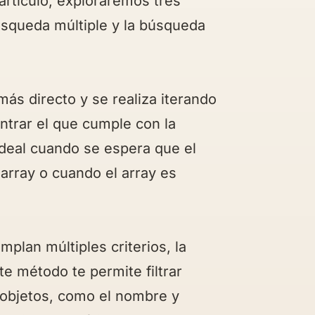
artículo, exploraremos tres
úsqueda múltiple y la búsqueda
ás directo y se realiza iterando
ntrar el que cumple con la
ideal cuando se espera que el
array o cuando el array es
lan múltiples criterios, la
e método te permite filtrar
 objetos, como el nombre y