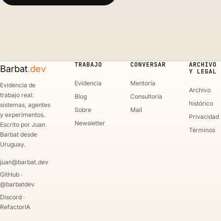
TRABAJO
CONVERSAR
ARCHIVO
Barbat
.dev
Y LEGAL
Evidencia
Mentoría
Evidencia de
Archivo
trabajo real:
Blog
Consultoría
histórico
sistemas, agentes
Sobre
Mail
y experimentos.
Privacidad
Newsletter
Escrito por Juan
Términos
Barbat desde
Uruguay.
juan@barbat.dev
GitHub ·
@barbatdev
Discord ·
RefactorIA