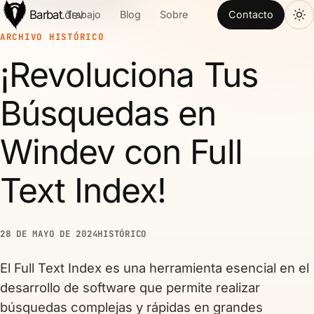
Barbat
.dev
Trabajo
Blog
Sobre
Contacto
ARCHIVO HISTÓRICO
¡Revoluciona Tus
Búsquedas en
Windev con Full
Text Index!
28 DE MAYO DE 2024
HISTÓRICO
El Full Text Index es una herramienta esencial en el
desarrollo de software que permite realizar
búsquedas complejas y rápidas en grandes