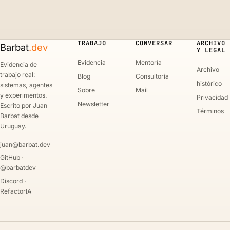
TRABAJO
CONVERSAR
ARCHIVO
Barbat
.dev
Y LEGAL
Evidencia
Mentoría
Evidencia de
Archivo
trabajo real:
Blog
Consultoría
histórico
sistemas, agentes
Sobre
Mail
y experimentos.
Privacidad
Newsletter
Escrito por Juan
Términos
Barbat desde
Uruguay.
juan@barbat.dev
GitHub ·
@barbatdev
Discord ·
RefactorIA