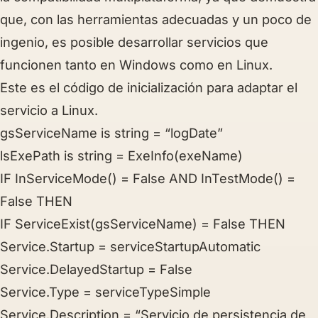
que, con las herramientas adecuadas y un poco de
ingenio, es posible desarrollar servicios que
funcionen tanto en Windows como en Linux.
Este es el código de inicialización para adaptar el
servicio a Linux.
gsServiceName is string = “logDate”
lsExePath is string = ExeInfo(exeName)
IF InServiceMode() = False
AND
InTestMode() =
False THEN
IF ServiceExist(gsServiceName) = False THEN
Service.Startup = serviceStartupAutomatic
Service.DelayedStartup = False
Service.Type = serviceTypeSimple
Service.Description = “Servicio de persistencia de