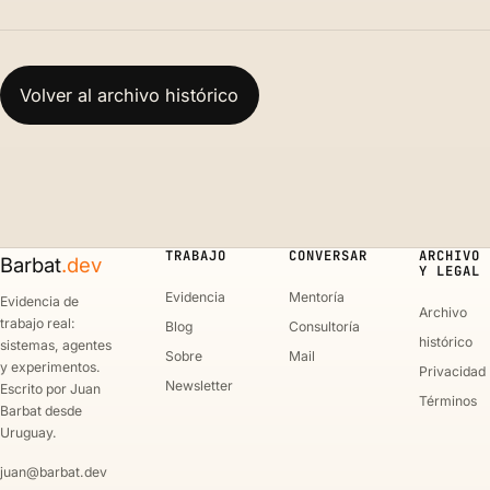
Volver al archivo histórico
TRABAJO
CONVERSAR
ARCHIVO
Barbat
.dev
Y LEGAL
Evidencia
Mentoría
Evidencia de
Archivo
trabajo real:
Blog
Consultoría
histórico
sistemas, agentes
Sobre
Mail
y experimentos.
Privacidad
Newsletter
Escrito por Juan
Términos
Barbat desde
Uruguay.
juan@barbat.dev