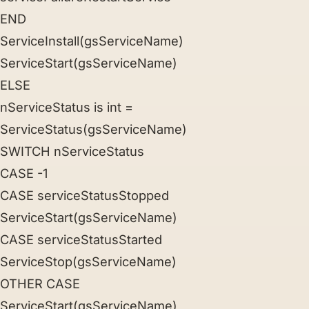
END
ServiceInstall(gsServiceName)
ServiceStart(gsServiceName)
ELSE
nServiceStatus is int =
ServiceStatus(gsServiceName)
SWITCH nServiceStatus
CASE -1
CASE serviceStatusStopped
ServiceStart(gsServiceName)
CASE serviceStatusStarted
ServiceStop(gsServiceName)
OTHER CASE
ServiceStart(gsServiceName)