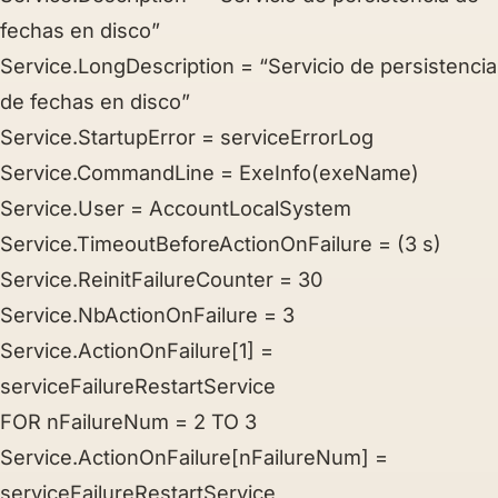
fechas en disco”
Service.LongDescription = “Servicio de persistencia
de fechas en disco”
Service.StartupError = serviceErrorLog
Service.CommandLine = ExeInfo(exeName)
Service.User = AccountLocalSystem
Service.TimeoutBeforeActionOnFailure = (3 s)
Service.ReinitFailureCounter = 30
Service.NbActionOnFailure = 3
Service.ActionOnFailure[1] =
serviceFailureRestartService
FOR nFailureNum = 2
TO
3
Service.ActionOnFailure[nFailureNum] =
serviceFailureRestartService